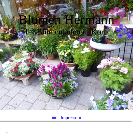
Blumen Hermann
Ihr Blumenladen in Korb
Impressum