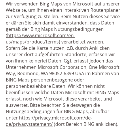
Wir verwenden Bing Maps von Microsoft auf unserer
Webseite, um Ihnen einen interaktiven Routenplaner
zur Verfügung zu stellen. Beim Nutzen dieses Service
erklären Sie sich damit einverstanden, dass Daten
gemäß der Bing Maps Nutzungsbedingungen
(
https://www.microsoft.com/en-
us/maps/product/terms
) verarbeitet werden.
Sofern Sie die Karte nutzen, z.B. durch Anklicken
unserer dort aufgeführten Standorte, erfassen wir
von Ihnen keinerlei Daten. Ggf. erfasst jedoch das
Unternehmen Microsoft Corporation, One Microsoft
Way, Redmond, WA 98052-6399 USA im Rahmen von
BING Maps personenbezogene oder
personenbeziehbare Daten. Wir können nicht
beeinflussen welche Daten Microsoft mit BING Maps
erfasst, noch wie Microsoft diese verarbeitet und
auswertet. Bitte beachten Sie deswegen die
Nutzungsbedingungen für BING Maps, abrufbar
unter
https://privacy.microsoft.com/de-
de/privacystatement/
(dort Bereich BING anklicken).