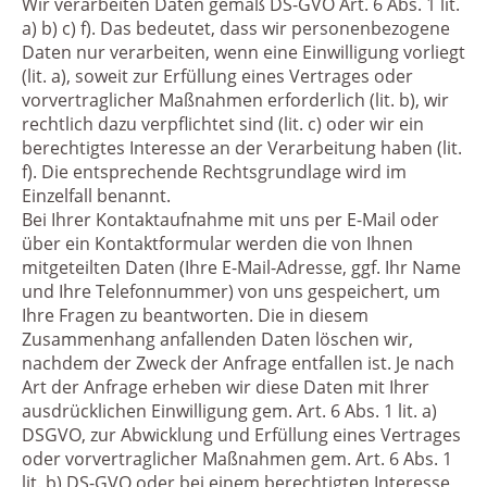
Wir verarbeiten Daten gemäß DS-GVO Art. 6 Abs. 1 lit.
a) b) c) f). Das bedeutet, dass wir personenbezogene
Daten nur verarbeiten, wenn eine Einwilligung vorliegt
(lit. a), soweit zur Erfüllung eines Vertrages oder
vorvertraglicher Maßnahmen erforderlich (lit. b), wir
rechtlich dazu verpflichtet sind (lit. c) oder wir ein
berechtigtes Interesse an der Verarbeitung haben (lit.
f). Die entsprechende Rechtsgrundlage wird im
Einzelfall benannt.
Bei Ihrer Kontaktaufnahme mit uns per E-Mail oder
über ein Kontaktformular werden die von Ihnen
mitgeteilten Daten (Ihre E-Mail-Adresse, ggf. Ihr Name
und Ihre Telefonnummer) von uns gespeichert, um
Ihre Fragen zu beantworten. Die in diesem
Zusammenhang anfallenden Daten löschen wir,
nachdem der Zweck der Anfrage entfallen ist. Je nach
Art der Anfrage erheben wir diese Daten mit Ihrer
ausdrücklichen Einwilligung gem. Art. 6 Abs. 1 lit. a)
DSGVO, zur Abwicklung und Erfüllung eines Vertrages
oder vorvertraglicher Maßnahmen gem. Art. 6 Abs. 1
lit. b) DS-GVO oder bei einem berechtigten Interesse