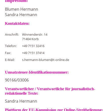
Impressum:
Blumen Hermann
Sandra Hermann
Kontaktdaten:
Anschrift:
Winnenderstr. 14
71404 Korb
Telefon:
+49 7151 32416
Fax:
+49 7151 37414
E-Mail:
s.hermann-blumen@t-online.de
Umsatzsteuer-Identifikationsnummer:
90166/03006
Verantwortlicher / Verantwortliche für journalistisch-
redaktionelle Texte:
Sandra Hermann
Plattform der EU-Kommission zur Online-Streitbeilegung: