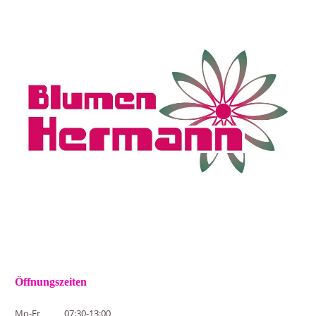
Öffnungszeiten
Mo-Fr
07:30-13:00